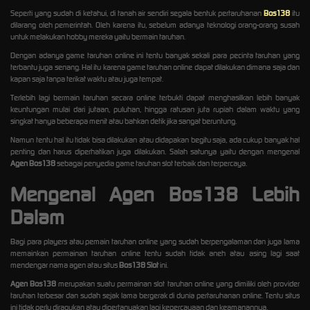
Seperti yang sudah di ketahui, di tanah air sendiri segala bentuk pertaruhanan
Bos138
itu
dilarang oleh pemerintah. Oleh karena itu, sebelum adanya teknologi orang-orang susah
untuk melakukan hobby mereka yaitu bermain taruhan.
Dengan adanya game taruhan online ini tentu banyak sekali para pecinta taruhan yang
terbantu juga senang. Hal itu karena game taruhan online dapat dilakukan dimana saja dan
kapan saja tanpa terikat waktu atau juga tempat.
Terlebih lagi bermain taruhan secara online terbukti dapat menghasilkan lebih banyak
keuntungan mulai dari jutaan, puluhan, hingga ratusan juta rupiah dalam waktu yang
singkat hanya beberapa menit atau bahkan detik jika sangat beruntung.
Namun tentu hal itu tidak bisa dilakukan atau didapakan begitu saja, ada cukup banyak hal
penting dan harus diperhatikan juga dilakukan. Salah satunya yaitu dengan mengenal
Agen Bos138
sebagai penyedia game taruhan slot terbaik dan terpercaya.
Mengenal Agen Bos138 Lebih
Dalam
Bagi para players atau pemain taruhan online yang sudah berpengalaman dan juga lama
memainkan permainan taruhan online tentu sudah tidak aneh atau asing lagi saat
mendengar nama agen atau situs
Bos138 Slot
ini.
Agen Bos138
merupakan suatu permainan slot taruhan online yang dimiliki oleh provider
taruhan terbesar dan sudah sejak lama bergerak di dunia pertaruhanan online. Tentu situs
ini tidak perlu diragukan atau dipertanyakan lagi kepercayaan dan keamanannya.