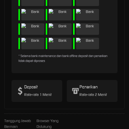
* Selama bank maintenance dan bank offline deposit dan penarikan
tidak dapat diproses
Deposit
Penarikan
Rata-rata 1 Menit
Rata-rata 2 Menit
Tanggung Jawab
Browser Yang
Bermain
Didukung