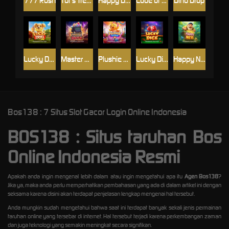
777 Rush
Tut's Treasure Tower
Happy Dragon
Code of Cairo
Dino Drop
Lucky Dog
Master Gems
Plushie Wins
Lucky Dice
Happy Nets
Bos138 : 7 Situs Slot Gacor Login Online Indonesia
BOS138 : Situs taruhan Bos
Online Indonesia Resmi
Apakah anda ingin mengenal lebih dalam atau ingin mengetahui apa itu
Agen Bos138
?
Jika ya, maka anda perlu memperhatikan pembahasan yang ada di dalam artikel ini dengan
seksama karena disini akan terdapat penjelasan lengkap mengenai hal tersebut.
Anda mungkin sudah mengetahui bahwa saat ini terdapat banyak sekali jenis permainan
taruhan online yang tersebar di internet. Hal tersebut terjadi karena perkembangan zaman
dan juga teknologi yang semakin meningkat secara signifikan.