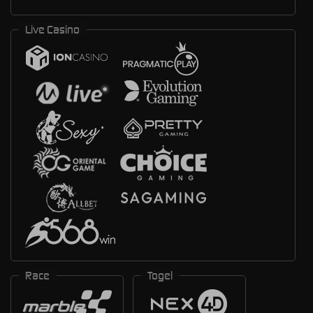
Live Casino
Race
Togel