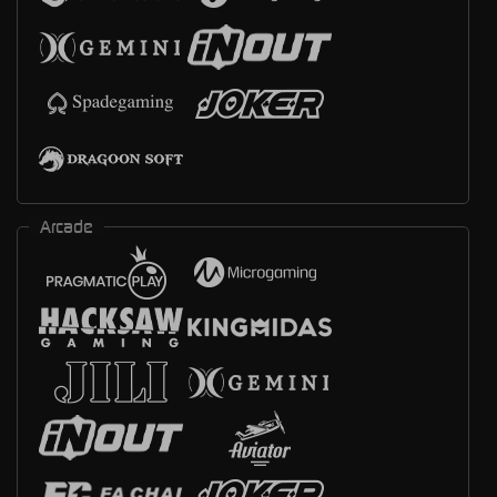
Arcade