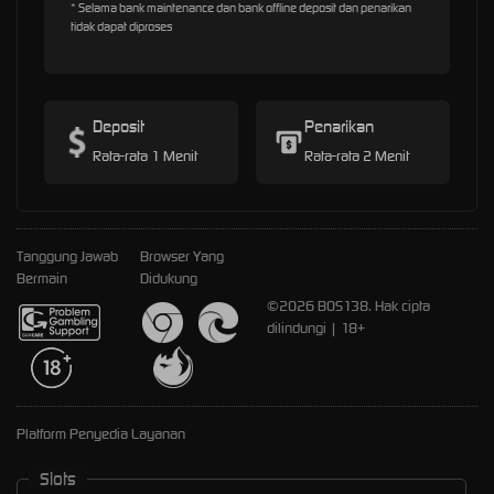
* Selama bank maintenance dan bank offline deposit dan penarikan
tidak dapat diproses
Deposit
Penarikan
Rata-rata 1 Menit
Rata-rata 2 Menit
Tanggung Jawab
Browser Yang
Bermain
Didukung
©2026 BOS138. Hak cipta
dilindungi | 18+
Platform Penyedia Layanan
Slots