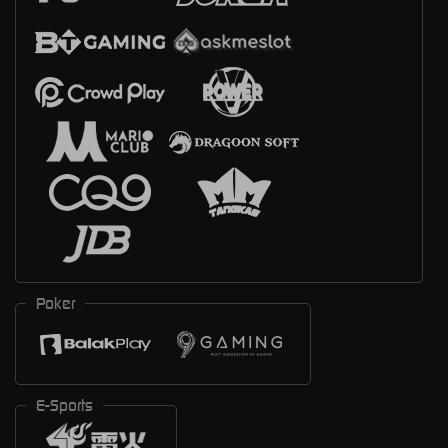
Poker
E-Sports