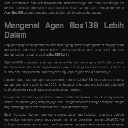
Namun tentu hal itu tidak bisa dilakukan atau didapakan begitu saja, ada cukup banyak hal
penting dan harus diperhatikan juga dilakukan. Salah satunya yaitu dengan mengenal
Agen Bos138
sebagai penyedia game taruhan slot terbaik dan terpercaya.
Mengenal Agen Bos138 Lebih
Dalam
Bagi para players atau pemain taruhan online yang sudah berpengalaman dan juga lama
memainkan permainan taruhan online tentu sudah tidak aneh atau asing lagi saat
mendengar nama agen atau situs
Bos138 Slot
ini.
Agen Bos138
merupakan suatu permainan slot taruhan online yang dimiliki oleh provider
taruhan terbesar dan sudah sejak lama bergerak di dunia pertaruhanan online. Tentu situs
ini tidak perlu diragukan atau dipertanyakan lagi kepercayaan dan keamanannya.
Provider, situs, atau juga agen taruhan online terpercaya
Bos138
ini sudah ada di dunia
pertaruhanan online sejak tahun 2007. Hal tersebut tentu dapat menjadi salah satu bukti
kuat bahwa situs sangat terpercaya dan juga memuaskan.
Hingga sampai saat ini juga situs ini masih berdiri dan semakin banyak orang bermain
disana. Permainan yang disajikan juga tentu sangat berkualitas dengan tampilan sangat
bagus sehingga para pemain tidak bosan Ketika memainkannya.
Selain itu, sudah banyak juga orang sukses dalam meningkatkan atau juga bahkan
memajukan finansial mereka hanya dengan memainkan permainan taruhan di
Bos138
. Hal
itu terjadi karena memang situs ini memiliki permainan yang mudah dimainkan seperti game