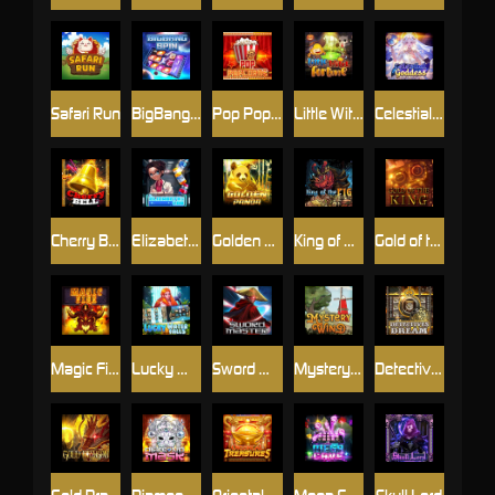
Safari Run
BigBang Spin
Pop Popcorns
Little Witch's Fortune
Celestial Goddess
Cherry Bell
Elizabeth Lab
Golden Panda
King of Pig
Gold of the King
Magic Fire
Lucky Waterfalls
Sword Master
Mystery Wind
Detective’s Dream