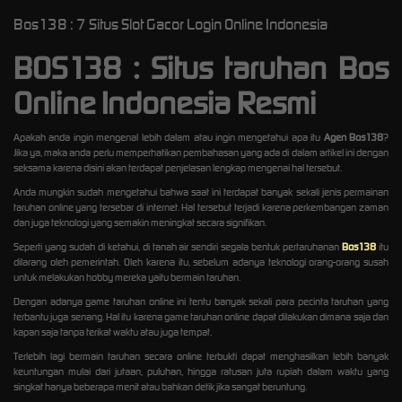
Bos138 : 7 Situs Slot Gacor Login Online Indonesia
BOS138 : Situs taruhan Bos
Online Indonesia Resmi
Apakah anda ingin mengenal lebih dalam atau ingin mengetahui apa itu
Agen Bos138
?
Jika ya, maka anda perlu memperhatikan pembahasan yang ada di dalam artikel ini dengan
seksama karena disini akan terdapat penjelasan lengkap mengenai hal tersebut.
Anda mungkin sudah mengetahui bahwa saat ini terdapat banyak sekali jenis permainan
taruhan online yang tersebar di internet. Hal tersebut terjadi karena perkembangan zaman
dan juga teknologi yang semakin meningkat secara signifikan.
Seperti yang sudah di ketahui, di tanah air sendiri segala bentuk pertaruhanan
Bos138
itu
dilarang oleh pemerintah. Oleh karena itu, sebelum adanya teknologi orang-orang susah
untuk melakukan hobby mereka yaitu bermain taruhan.
Dengan adanya game taruhan online ini tentu banyak sekali para pecinta taruhan yang
terbantu juga senang. Hal itu karena game taruhan online dapat dilakukan dimana saja dan
kapan saja tanpa terikat waktu atau juga tempat.
Terlebih lagi bermain taruhan secara online terbukti dapat menghasilkan lebih banyak
keuntungan mulai dari jutaan, puluhan, hingga ratusan juta rupiah dalam waktu yang
singkat hanya beberapa menit atau bahkan detik jika sangat beruntung.