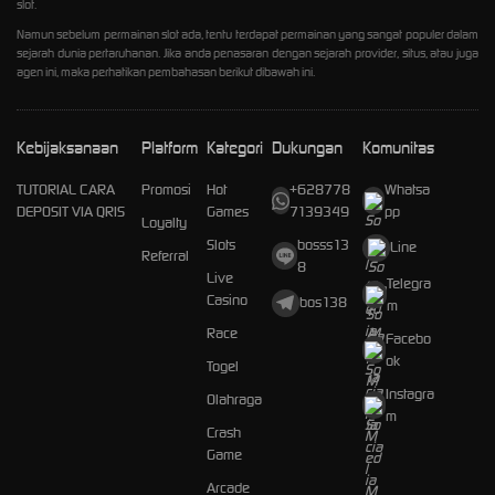
slot.
Namun sebelum permainan slot ada, tentu terdapat permainan yang sangat populer dalam
sejarah dunia pertaruhanan. Jika anda penasaran dengan sejarah provider, situs, atau juga
agen ini, maka perhatikan pembahasan berikut dibawah ini.
Kebijaksanaan
Platform
Kategori
Dukungan
Komunitas
TUTORIAL CARA
Promosi
Hot
+628778
Whatsa
DEPOSIT VIA QRIS
Games
7139349
pp
Loyalty
Slots
bosss13
Line
Referral
8
Live
Telegra
Casino
bos138
m
Race
Facebo
ok
Togel
Instagra
Olahraga
m
Crash
Game
Arcade