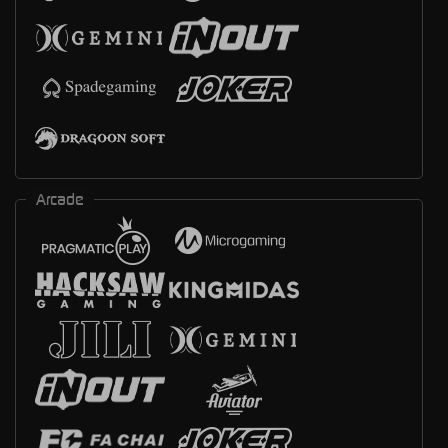
Arcade