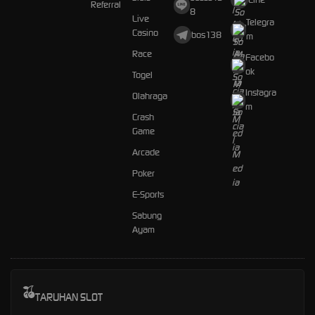
Referral
8
Live
Telegra
Casino
bos138
m
Race
Facebo
ok
Togel
Instagra
Olahraga
m
Crash
Game
Arcade
Poker
E-Sports
Sabung
Ayam
TARUHAN SLOT