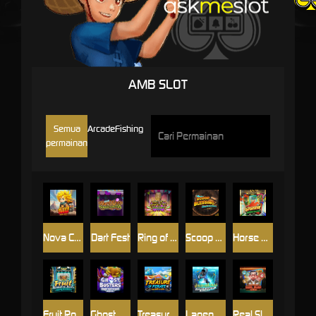
AMB SLOT
Semua
Arcade
Fishing
permainan
Nova Crash : The Legends of Power
Dart Fest
Ring of Hopeful
Scoop Blessing
Horse Racing
Fruit Roulette Slots
Ghost Busters
Treasure of Pirate
Lagend of Shooter
Real Slap