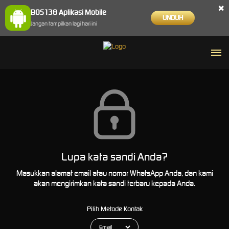
×
BOS138 Aplikasi Mobile
UNDUH
Jangan tampilkan lagi hari ini
Lupa kata sandi Anda?
Masukkan alamat email atau nomor WhatsApp Anda, dan kami
akan mengirimkan kata sandi terbaru kepada Anda.
Pilih Metode Kontak